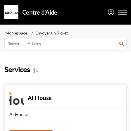
Centre d'Aide
Mon espace
Envoyer un Ticket
Services
Ai House
Ai House