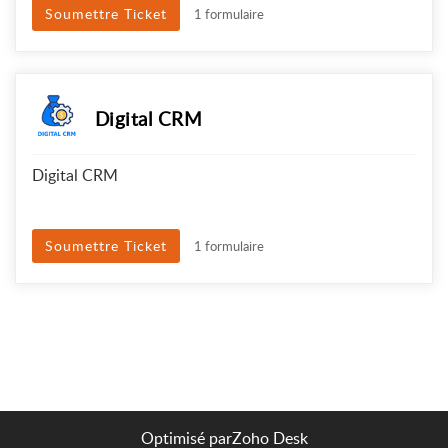
Soumettre Ticket
1 formulaire
Digital CRM
Digital CRM
Soumettre Ticket
1 formulaire
Optimisé par
Zoho Desk